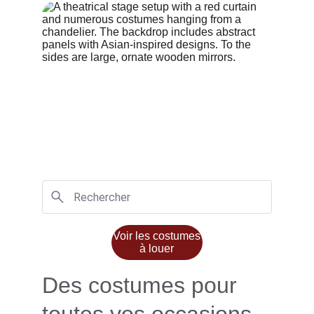
Voir les costumes
à louer
Des costumes pour 