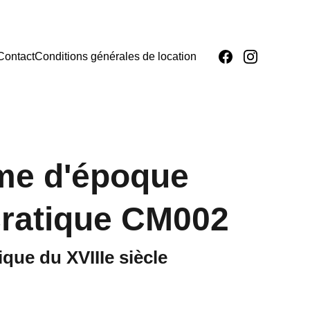
Contact
Conditions générales de location
me d'époque
cratique CM002
ique du XVIIIe siècle