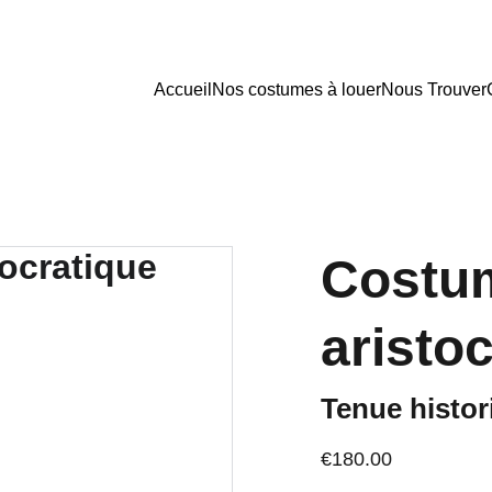
Accueil
Nos costumes à louer
Nous Trouver
Costu
aristo
Tenue histor
€180.00