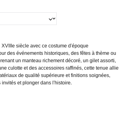
 XVIIIe siècle avec ce costume d'époque
 pour des événements historiques, des fêtes à thème ou
enant un manteau richement décoré, un gilet assorti,
ne culotte et des accessoires raffinés, cette tenue allie
atériaux de qualité supérieure et finitions soignées,
 invités et plonger dans l'histoire.