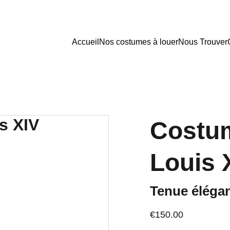
Accueil
Nos costumes à louer
Nous Trouver
Costu
Louis 
Tenue éléga
€150.00