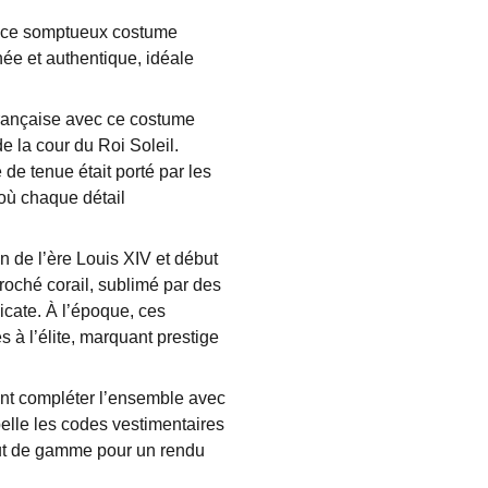
c ce somptueux costume
inée et authentique, idéale
 française avec ce costume
de la cour du Roi Soleil.
de tenue était porté par les
 où chaque détail
n de l’ère Louis XIV et début
roché corail, sublimé par des
licate. À l’époque, ces
s à l’élite, marquant prestige
nent compléter l’ensemble avec
elle les codes vestimentaires
haut de gamme pour un rendu