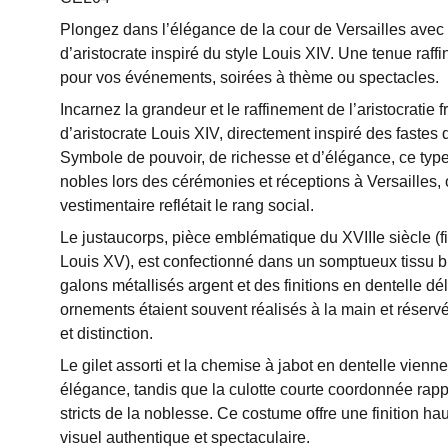
Plongez dans l’élégance de la cour de Versailles ave
d’aristocrate inspiré du style Louis XIV. Une tenue raff
pour vos événements, soirées à thème ou spectacles.
Incarnez la grandeur et le raffinement de l’aristocratie
d’aristocrate Louis XIV, directement inspiré des fastes 
Symbole de pouvoir, de richesse et d’élégance, ce type 
nobles lors des cérémonies et réceptions à Versailles,
vestimentaire reflétait le rang social.
Le justaucorps, pièce emblématique du XVIIIe siècle (fi
Louis XV), est confectionné dans un somptueux tissu b
galons métallisés argent et des finitions en dentelle dé
ornements étaient souvent réalisés à la main et réservé
et distinction.
Le gilet assorti et la chemise à jabot en dentelle vien
élégance, tandis que la culotte courte coordonnée rapp
stricts de la noblesse. Ce costume offre une finition 
visuel authentique et spectaculaire.