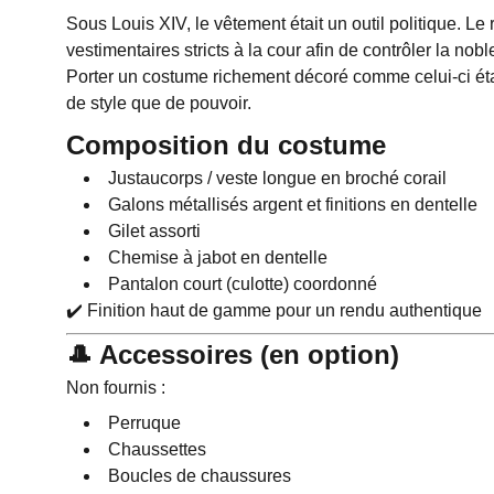
Sous Louis XIV, le vêtement était un outil politique. Le
vestimentaires stricts à la cour afin de contrôler la nobl
Porter un costume richement décoré comme celui-ci éta
de style que de pouvoir.
Composition du costume
Justaucorps / veste longue en broché corail
Galons métallisés argent et finitions en dentelle
Gilet assorti
Chemise à jabot en dentelle
Pantalon court (culotte) coordonné
✔️ Finition haut de gamme pour un rendu authentique
🎩 Accessoires (en option)
Non fournis :
Perruque
Chaussettes
Boucles de chaussures