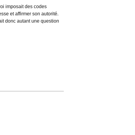
 roi imposait des codes
esse et affirmer son autorité.
it donc autant une question