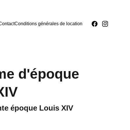
Contact
Conditions générales de location
me d'époque
XIV
nte époque Louis XIV