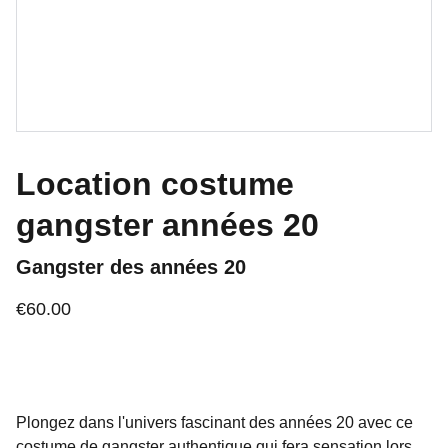
Location costume
gangster années 20
Gangster des années 20
€60.00
Plongez dans l'univers fascinant des années 20 avec ce
costume de gangster authentique qui fera sensation lors