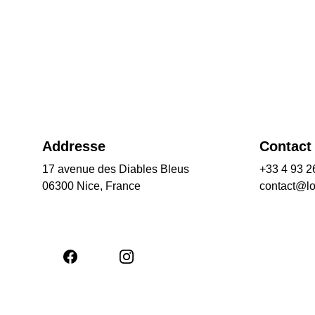
Addresse
Contact
17 avenue des Diables Bleus
+33 4 93 2
06300 Nice, France
contact@l