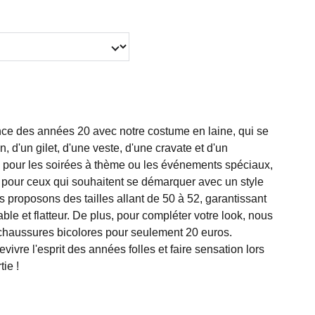
ce des années 20 avec notre costume en laine, qui se
 d'un gilet, d'une veste, d'une cravate et d'un
l pour les soirées à thème ou les événements spéciaux,
t pour ceux qui souhaitent se démarquer avec un style
us proposons des tailles allant de 50 à 52, garantissant
ble et flatteur. De plus, pour compléter votre look, nous
e chaussures bicolores pour seulement 20 euros.
vivre l'esprit des années folles et faire sensation lors
ie !