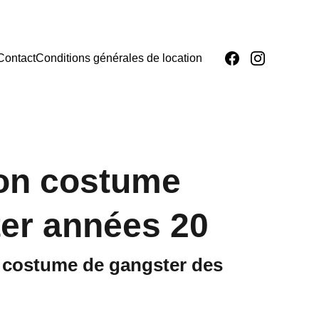
Contact
Conditions générales de location
on costume
er années 20
 costume de gangster des