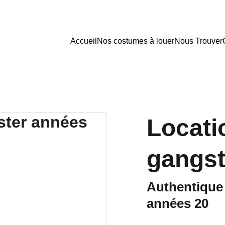
Accueil
Nos costumes à louer
Nous Trouver
Locati
gangst
Authentique
années 20