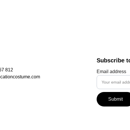
Subscribe t
67 812
Email address
ocationcostume.com
Submit