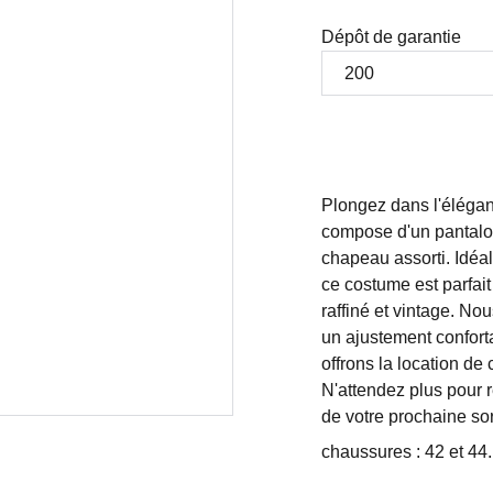
Dépôt de garantie
Plongez dans l'élégan
compose d'un pantalon,
chapeau assorti. Idéa
ce costume est parfai
raffiné et vintage. No
un ajustement conforta
offrons la location d
N'attendez plus pour re
de votre prochaine sort
chaussures : 42 et 44.