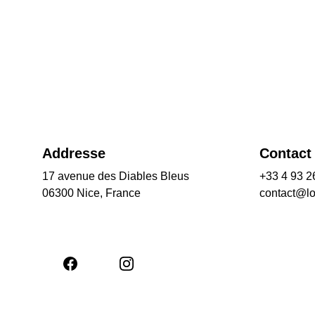
Addresse
Contact
17 avenue des Diables Bleus
+33 4 93 2
06300 Nice, France
contact@l