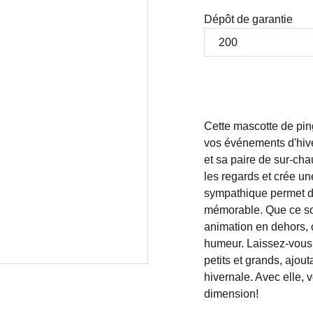
Dépôt de garantie
Cette mascotte de pin
vos événements d'hive
et sa paire de sur-cha
les regards et crée u
sympathique permet de 
mémorable. Que ce soi
animation en dehors, 
humeur. Laissez-vous 
petits et grands, ajou
hivernale. Avec elle,
dimension!