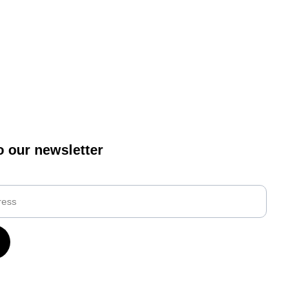
o our newsletter