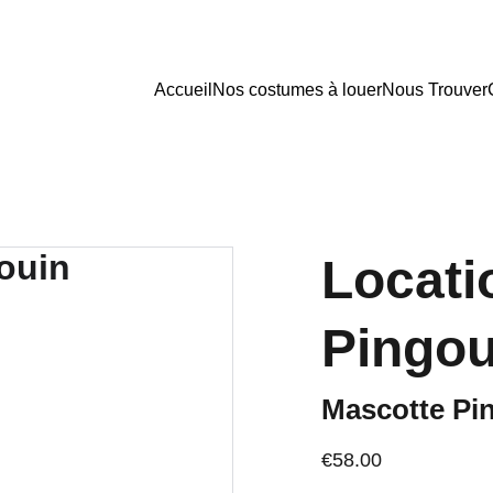
Accueil
Nos costumes à louer
Nous Trouver
Locati
Pingou
Mascotte Pi
€58.00