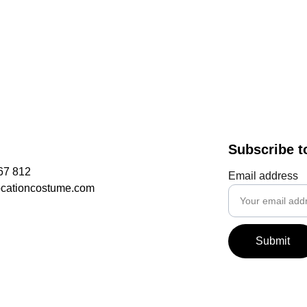
Subscribe t
67 812
Email address
ocationcostume.com
Submit