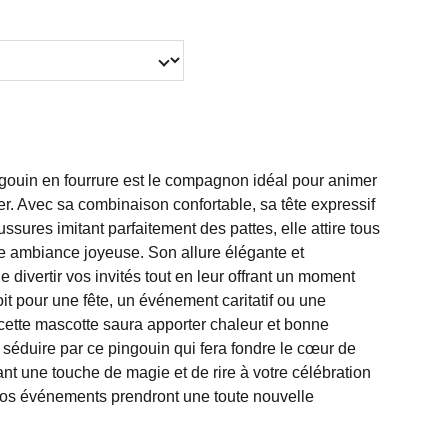
gouin en fourrure est le compagnon idéal pour animer
r. Avec sa combinaison confortable, sa tête expressif
ussures imitant parfaitement des pattes, elle attire tous
ne ambiance joyeuse. Son allure élégante et
divertir vos invités tout en leur offrant un moment
t pour une fête, un événement caritatif ou une
cette mascotte saura apporter chaleur et bonne
séduire par ce pingouin qui fera fondre le cœur de
tant une touche de magie et de rire à votre célébration
 vos événements prendront une toute nouvelle