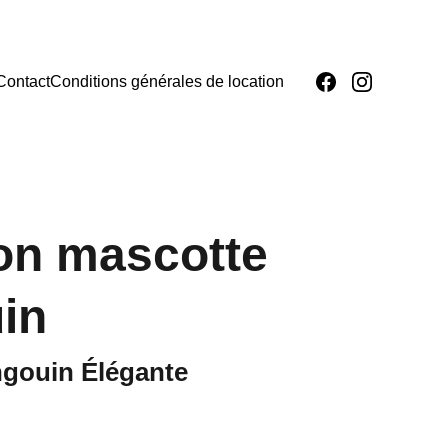
Contact
Conditions générales de location
on mascotte
in
ngouin Élégante