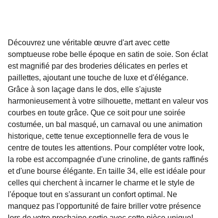
Découvrez une véritable œuvre d'art avec cette
somptueuse robe belle époque en satin de soie. Son éclat
est magnifié par des broderies délicates en perles et
paillettes, ajoutant une touche de luxe et d'élégance.
Grâce à son laçage dans le dos, elle s'ajuste
harmonieusement à votre silhouette, mettant en valeur vos
courbes en toute grâce. Que ce soit pour une soirée
costumée, un bal masqué, un carnaval ou une animation
historique, cette tenue exceptionnelle fera de vous le
centre de toutes les attentions. Pour compléter votre look,
la robe est accompagnée d'une crinoline, de gants raffinés
et d'une bourse élégante. En taille 34, elle est idéale pour
celles qui cherchent à incarner le charme et le style de
l'époque tout en s'assurant un confort optimal. Ne
manquez pas l'opportunité de faire briller votre présence
lors de votre prochaine sortie avec cette pièce unique!