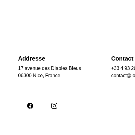
Addresse
Contact
17 avenue des Diables Bleus
+33 4 93 2
06300 Nice, France
contact@l