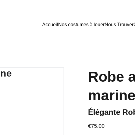
Accueil
Nos costumes à louer
Nous Trouver
Robe a
marin
Élégante Ro
€75.00