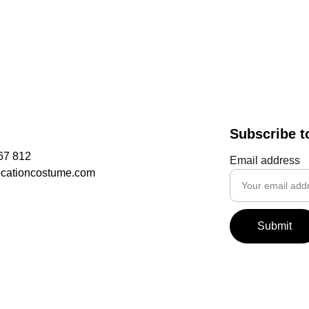
Subscribe t
67 812
Email address
ocationcostume.com
Submit