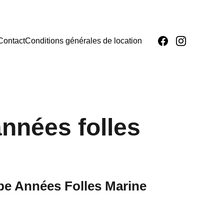
Contact
Conditions générales de location
nnées folles
e
be Années Folles Marine