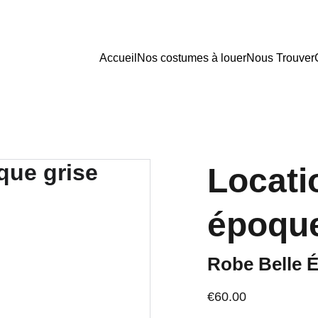
Accueil
Nos costumes à louer
Nous Trouver
Locati
époque
Robe Belle 
€60.00