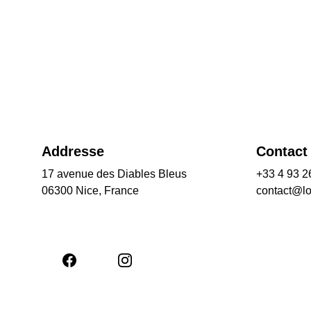
Addresse
Contact
17 avenue des Diables Bleus
+33 4 93 2
06300 Nice, France
contact@l