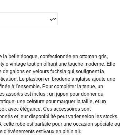
e la belle époque, confectionnée en ottoman gris,
tyle vintage tout en offrant une touche moderne. Elle
 de galons en velours fuchsia qui soulignent la
tication. Le plastron en broderie anglaise ajoute une
finée à l'ensemble. Pour compléter la tenue, un
s assortis est inclus : un jupon pour donner du
tique, une ceinture pour marquer la taille, et un
 look avec élégance. Ces accessoires sont
és et leur disponibilité peut varier selon les stocks.
6, cette robe est parfaite pour une occasion spéciale ou
s d'événements estivaux en plein air.