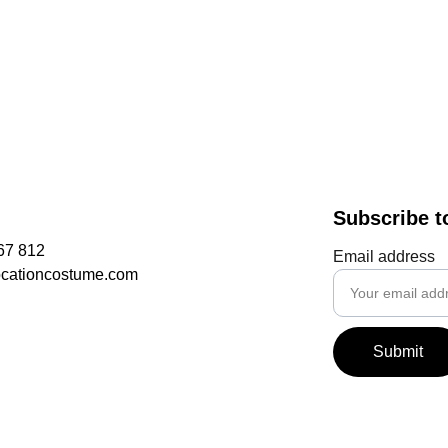
Subscribe t
67 812
Email address
ocationcostume.com
Submit