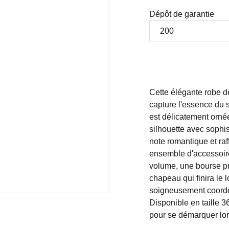
Dépôt de garantie
Cette élégante robe d
capture l'essence du s
est délicatement ornée
silhouette avec sophis
note romantique et raf
ensemble d'accessoire
volume, une bourse pra
chapeau qui finira le
soigneusement coordonn
Disponible en taille 3
pour se démarquer lor