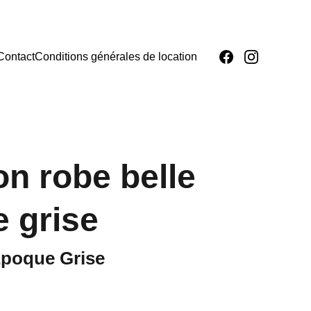
Contact
Conditions générales de location
on robe belle
 grise
Époque Grise