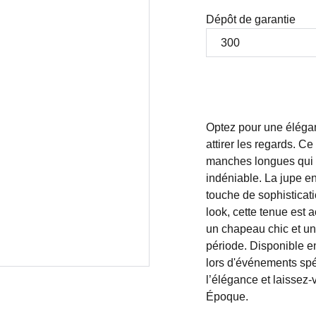
Dépôt de garantie
Optez pour une éléga
attirer les regards. 
manches longues qui so
indéniable. La jupe en
touche de sophisticati
look, cette tenue es
un chapeau chic et une
période. Disponible en
lors d'événements spé
l’élégance et laissez
Époque.