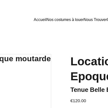
Accueil
Nos costumes à louer
Nous Trouver
Locati
Epoqu
Tenue Belle
€120.00