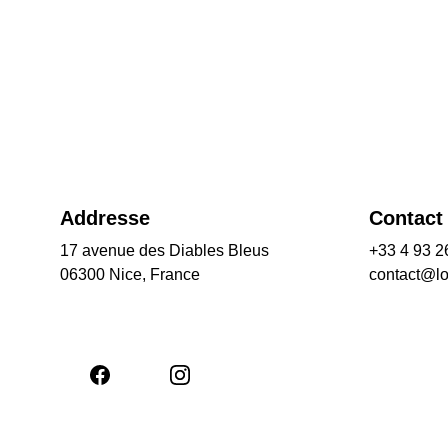
Addresse
Contact
17 avenue des Diables Bleus
+33 4 93 2
06300 Nice, France
contact@l