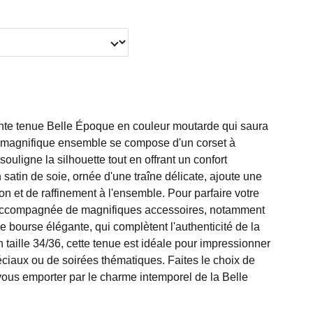
nte tenue Belle Époque en couleur moutarde qui saura
Ce magnifique ensemble se compose d'un corset à
uligne la silhouette tout en offrant un confort
 satin de soie, ornée d'une traîne délicate, ajoute une
on et de raffinement à l'ensemble. Pour parfaire votre
t accompagnée de magnifiques accessoires, notamment
 bourse élégante, qui complètent l'authenticité de la
 taille 34/36, cette tenue est idéale pour impressionner
ciaux ou de soirées thématiques. Faites le choix de
-vous emporter par le charme intemporel de la Belle