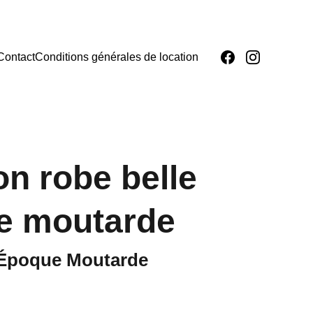
Contact
Conditions générales de location
on robe belle
e moutarde
 Époque Moutarde