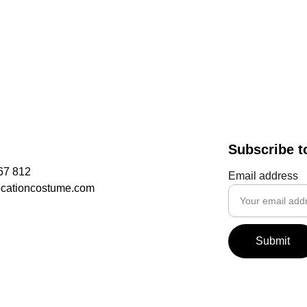
Subscribe t
67 812
Email address
ocationcostume.com
Submit