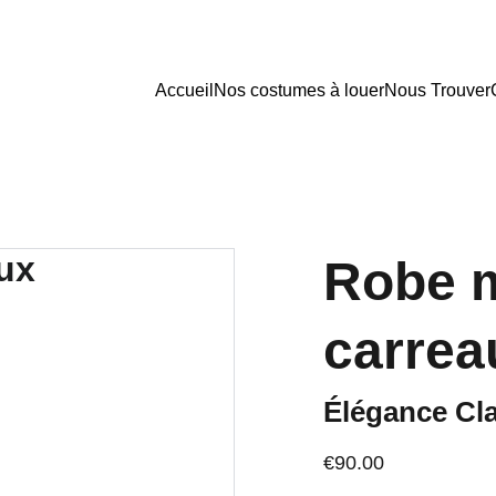
Accueil
Nos costumes à louer
Nous Trouver
Robe m
carrea
Élégance Cl
€90.00