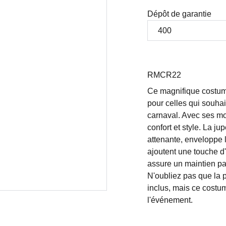
Dépôt de garantie
RMCR22
Ce magnifique costum
pour celles qui souhai
carnaval. Avec ses moti
confort et style. La j
attenante, enveloppe 
ajoutent une touche d'o
assure un maintien parf
N'oubliez pas que la p
inclus, mais ce costum
l'événement.