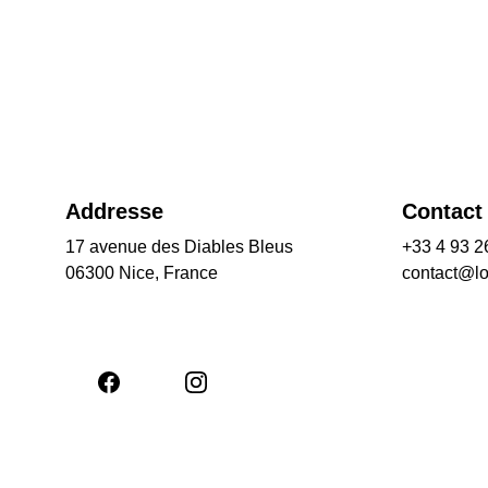
Addresse
Contact
17 avenue des Diables Bleus
+33 4 93 2
06300 Nice, France
contact@l