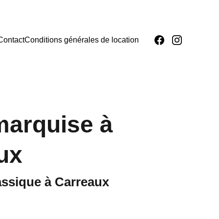
Contact
Conditions générales de location
arquise à
ux
assique à Carreaux