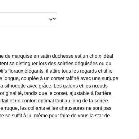
e de marquise en satin duchesse est un choix idéal
tent se distinguer lors des soirées déguisées ou du
fs floraux élégants, il attire tous les regards et allie
upe longue, couplée à un corset raffiné avec une surjupe
la silhouette avec grâce. Les galons et les nœuds
riginalité, tandis que le corset, ajustable à l'arrière,
ait et un confort optimal tout au long de la soirée.
erruque, les collants et les chaussures ne sont pas
e se suffit à lui-même pour faire de vous la star de