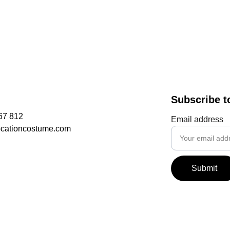
Subscribe t
67 812
Email address
ocationcostume.com
Submit