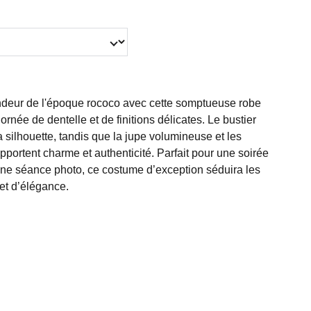
ndeur de l'époque rococo avec cette somptueuse robe
ornée de dentelle et de finitions délicates. Le bustier
a silhouette, tandis que la jupe volumineuse et les
portent charme et authenticité. Parfait pour une soirée
ne séance photo, ce costume d’exception séduira les
et d’élégance.