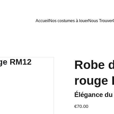
Accueil
Nos costumes à louer
Nous Trouver
Robe d
rouge
Élégance du 
€70.00