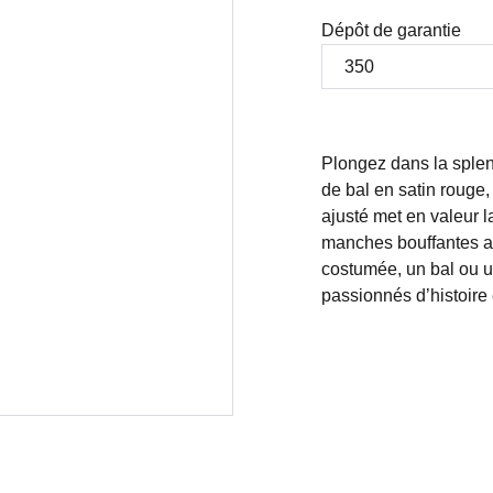
Dépôt de garantie
Plongez dans la sple
de bal en satin rouge, 
ajusté met en valeur l
manches bouffantes ap
costumée, un bal ou u
passionnés d’histoire 