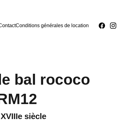
Contact
Conditions générales de location
e bal rococo
 RM12
XVIIIe siècle