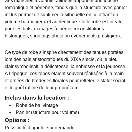
Ses manches à volants raffinées apportent une touche
romantique et aérienne, tandis que la structure avec panier
inclus permet de sublimer la silhouette en lui offrant un
volume harmonieux et authentique. Cette robe est idéale
pour les bals, mariages à thème, reconstitutions
historiques, shootings photo ou événements prestigieux.
Ce type de robe s’inspire directement des tenues portées
lors des bals aristocratiques du XIXe siècle, où le bleu
clair symbolisait la délicatesse, la noblesse et la jeunesse.
À l’époque, ces robes étaient souvent réalisées à la main
et ornées de broderies florales pour refléter le statut social
et le goût raffiné de leur propriétaire.
Inclus dans la location :
Robe de bal vintage
Panier (structure pour volume)
Options :
Possibilité d’ajouter sur demande :