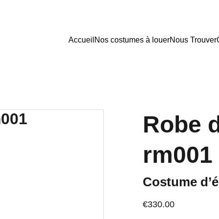
Accueil
Nos costumes à louer
Nous Trouver
Robe d
rm001
Costume d’é
€330.00