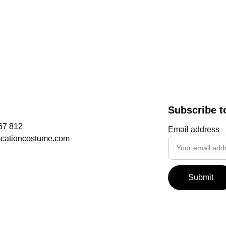
Subscribe t
67 812
Email address
ocationcostume.com
Submit