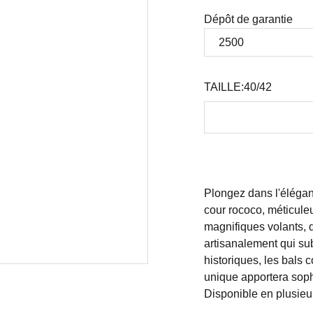
Dépôt de garantie
TAILLE:40/42
Plongez dans l'élégan
cour rococo, méticule
magnifiques volants, d
artisanalement qui su
historiques, les bals 
unique apportera sophi
Disponible en plusieur