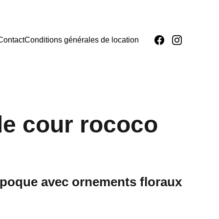
Contact
Conditions générales de location
e cour rococo
poque avec ornements floraux