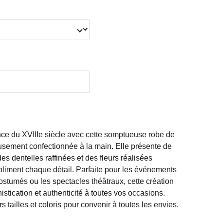
ce du XVIIIe siècle avec cette somptueuse robe de
usement confectionnée à la main. Elle présente de
es dentelles raffinées et des fleurs réalisées
bliment chaque détail. Parfaite pour les événements
costumés ou les spectacles théâtraux, cette création
stication et authenticité à toutes vos occasions.
s tailles et coloris pour convenir à toutes les envies.