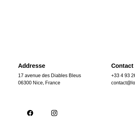
Addresse
Contact
17 avenue des Diables Bleus
+33 4 93 2
06300 Nice, France
contact@l