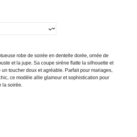
ueuse robe de soirée en dentelle dorée, ornée de
 buste et la jupe. Sa coupe sirène flatte la silhouette et
e un toucher doux et agréable. Parfait pour mariages,
hic, ce modèle allie glamour et sophistication pour
e la soirée.