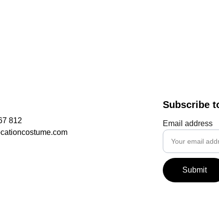
Subscribe t
67 812
Email address
ocationcostume.com
Submit