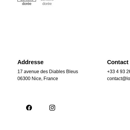
Addresse
Contact
17 avenue des Diables Bleus
+33 4 93 2
06300 Nice, France
contact@l