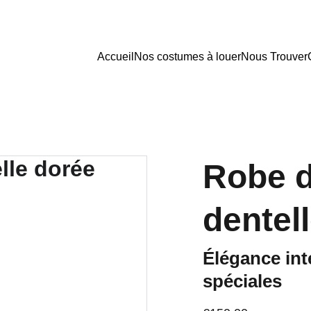
Accueil
Nos costumes à louer
Nous Trouver
Robe d
dentel
Élégance in
spéciales