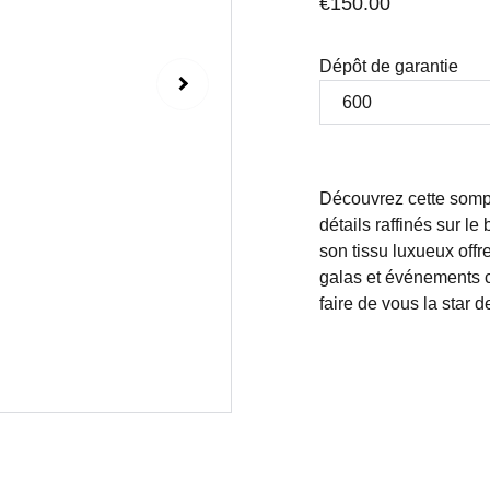
€150.00
Dépôt de garantie
Découvrez cette sompt
détails raffinés sur le
son tissu luxueux offr
galas et événements c
faire de vous la star d