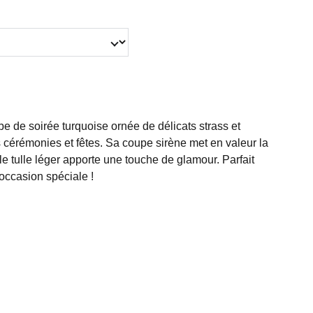
e de soirée turquoise ornée de délicats strass et
s cérémonies et fêtes. Sa coupe sirène met en valeur la
 le tulle léger apporte une touche de glamour. Parfait
 occasion spéciale !