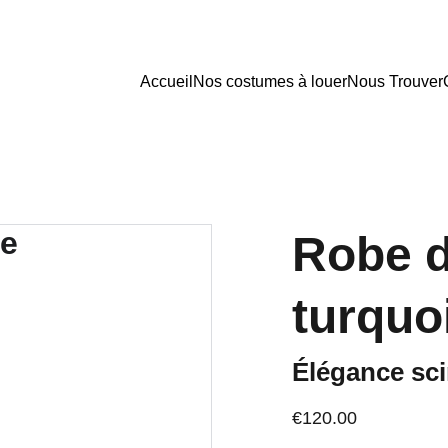
Accueil
Nos costumes à louer
Nous Trouver
Robe d
turquo
Élégance sci
€120.00