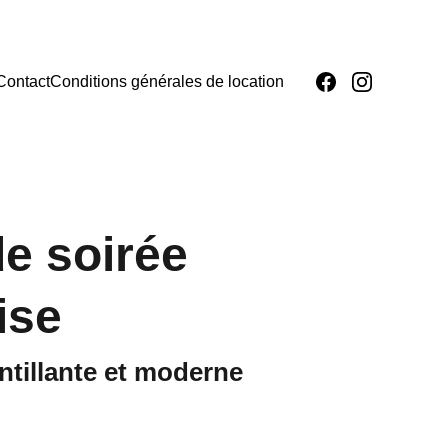
Contact
Conditions générales de location
e soirée
ise
ntillante et moderne