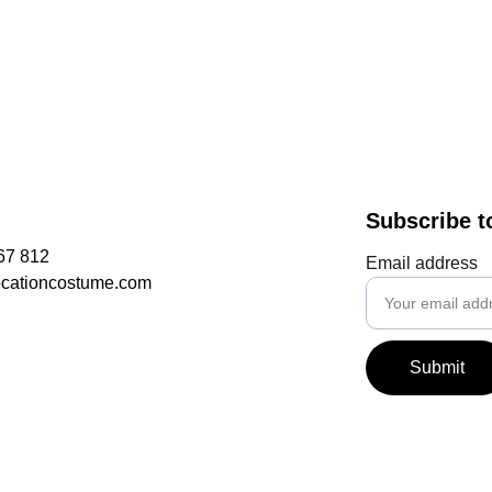
Subscribe t
67 812
Email address
ocationcostume.com
Submit