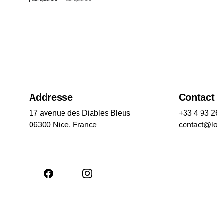
Addresse
Contact
17 avenue des Diables Bleus
+33 4 93 2
06300 Nice, France
contact@l