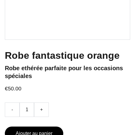
Robe fantastique orange
Robe ethérée parfaite pour les occasions
spéciales
€50.00
-
+
Ajouter au panier