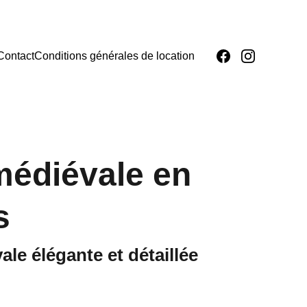
Contact
Conditions générales de location
édiévale en
s
le élégante et détaillée