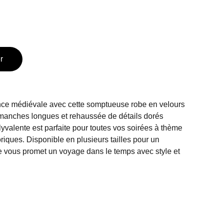
r
nce médiévale avec cette somptueuse robe en velours
manches longues et rehaussée de détails dorés
lyvalente est parfaite pour toutes vos soirées à thème
toriques. Disponible en plusieurs tailles pour un
le vous promet un voyage dans le temps avec style et