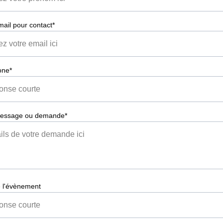
mail pour contact*
one*
message ou demande*
 l'évènement