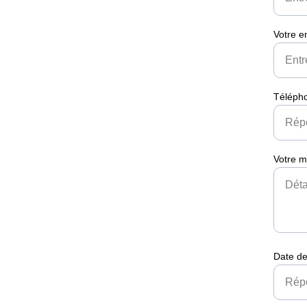
Votre e
Téléph
Votre 
Date de