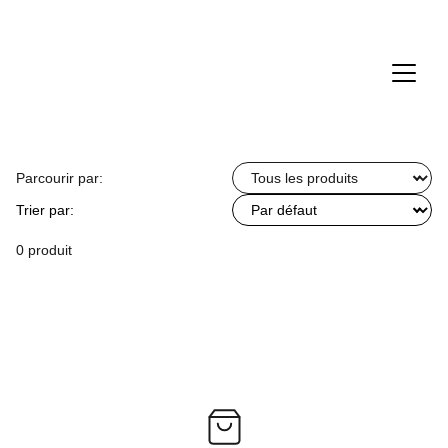
Parcourir par:
Trier par:
0 produit